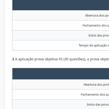
Abertura dos po
Fechamento dos 
Início das pro
Tempo de aplicação
2
A aplicação prova objetiva
P
2 (30 questões), a prova obje
Abertura dos por
Fechamento dos po
Início das prov