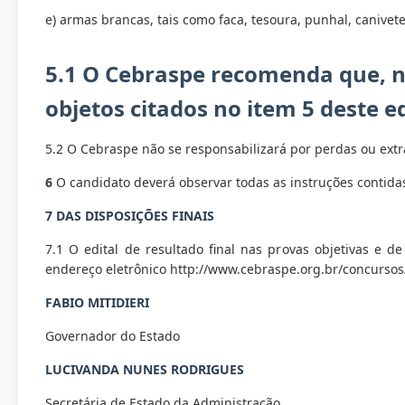
e) armas brancas, tais como faca, tesoura, punhal, canivete
5.1 O Cebraspe recomenda que, n
objetos citados no item 5 deste ed
5.2
O Cebraspe não se responsabilizará por perdas ou extr
6
O candidato deverá observar todas as instruções contida
7 DAS DISPOSIÇÕES FINAIS
7.1 O edital de resultado final nas provas objetivas e d
endereço eletrônico http://www.cebraspe.org.br/concursos
FABIO MITIDIERI
Governador do Estado
LUCIVANDA NUNES RODRIGUES
Secretária de Estado da Administração