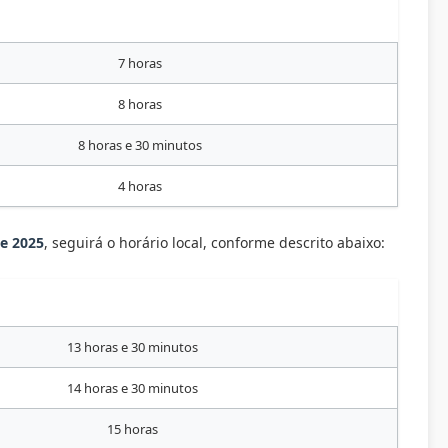
7 horas
8 horas
8 horas e 30 minutos
4 horas
e 2025
, seguirá o horário local, conforme descrito abaixo:
13 horas e 30 minutos
14 horas e 30 minutos
15 horas