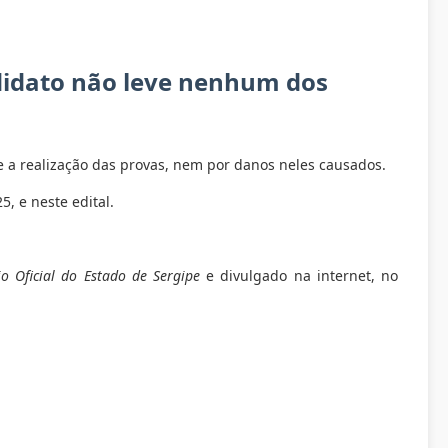
ndidato não leve nenhum dos
e a realização das provas, nem por danos neles causados.
5, e neste edital.
io Oficial do Estado de Sergipe
e divulgado na internet, no