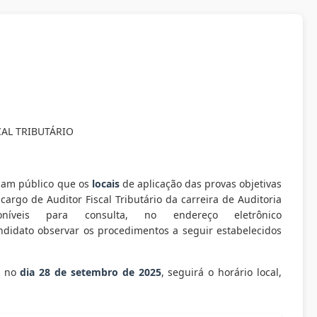
AL TRIBUTÁRIO
nam público que os
locais
de aplicação das provas objetivas
argo de Auditor Fiscal Tributário da carreira de Auditoria
íveis para consulta, no endereço eletrônico
ndidato observar os procedimentos a seguir estabelecidos
, no
dia
28
de
setembro
de 20
25
, seguirá o horário local,